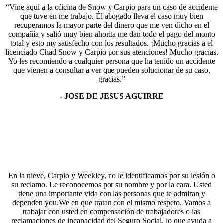
“Vine aquí a la oficina de Snow y Carpio para un caso de accidente
que tuve en me trabajo. Él abogado lleva el caso muy bien
recuperamos la mayor parte del dinero que me ven dicho en el
compañía y salió muy bien ahorita me dan todo el pago del monto
total y esto my satisfecho con los resultados. ¡Mucho gracias a el
licenciado Chad Snow y Carpio por sus atenciones! Mucho gracias.
Yo les recomiendo a cualquier persona que ha tenido un accidente
que vienen a consultar a ver que pueden solucionar de su caso,
gracias.”
- JOSE DE JESUS AGUIRRE
En la nieve, Carpio y Weekley, no le identificamos por su lesión o
su reclamo. Le reconocemos por su nombre y por la cara. Usted
tiene una importante vida con las personas que te admiran y
dependen you.We en que tratan con el mismo respeto. Vamos a
trabajar con usted en compensación de trabajadores o las
reclamaciones de incapacidad del Seguro Social, lo que ayuda a