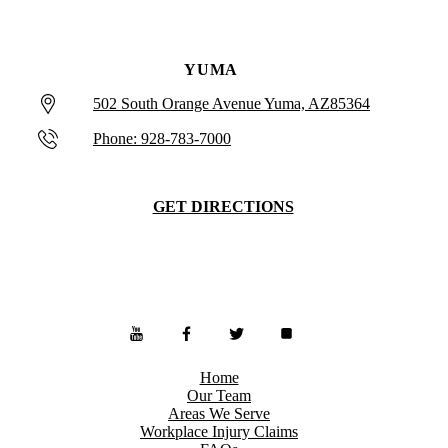
YUMA
502 South Orange Avenue Yuma, AZ85364
Phone: 928-783-7000
GET DIRECTIONS
Home
Our Team
Areas We Serve
Workplace Injury Claims