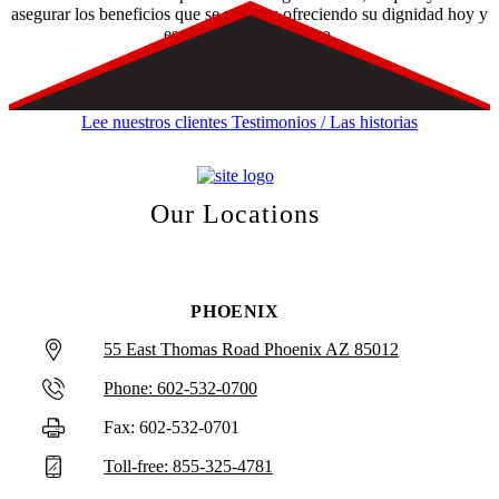
asegurar los beneficios que se merece; ofreciendo su dignidad hoy y
esperanza para el futuro.
Lee nuestros clientes Testimonios / Las historias
Our Locations
PHOENIX
55 East Thomas Road Phoenix AZ 85012
Phone: 602-532-0700
Fax: 602-532-0701
Toll-free: 855-325-4781